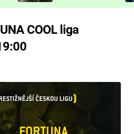
představit
TUNA COOL liga
 19:00