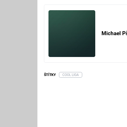
Michael P
ŠTÍTKY
COOL LIGA