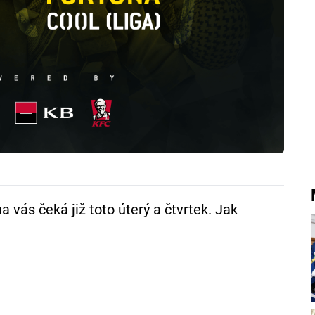
vás čeká již toto úterý a čtvrtek. Jak