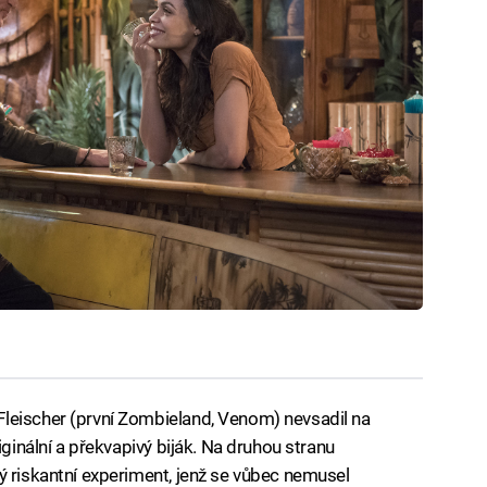
leischer (první Zombieland, Venom) nevsadil na
iginální a překvapivý biják. Na druhou stranu
ý riskantní experiment, jenž se vůbec nemusel