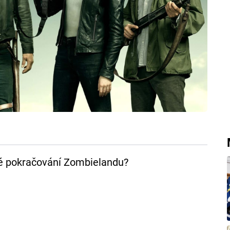
é pokračování Zombielandu?