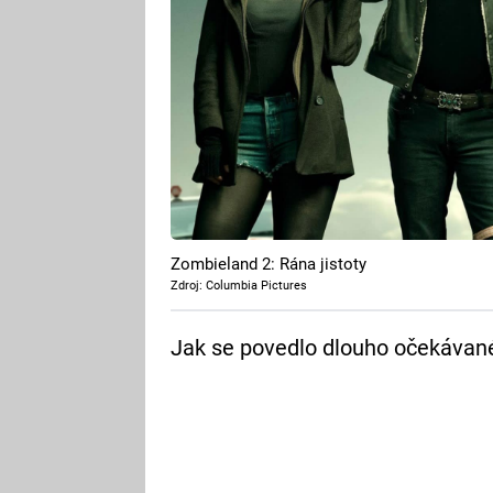
Zombieland 2: Rána jistoty
Zdroj: Columbia Pictures
Jak se povedlo dlouho očekávan