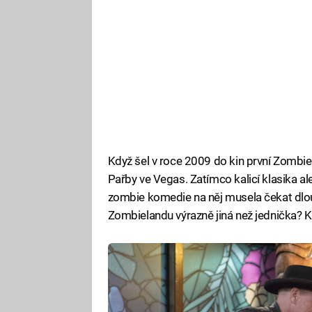
Když šel v roce 2009 do kin první Zombie
Pařby ve Vegas. Zatímco kalicí klasika a
zombie komedie na něj musela čekat dlou
Zombielandu výrazně jiná než jednička? K