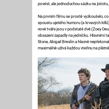
povést, ale jednoduchou sázku na jistotu, 
Na prvním filmu se prostě vyzkoušelo, co 
spoustu ujetého humoru (a krvavých killů)
nové tváře jsou v podstatě dvě (Zoey D
obsazení zapadly na jedničku. Hlavními 
Stone, Abigail Breslin a hlavně nepřekona
maximálně užívá každou vteřinu na plátně