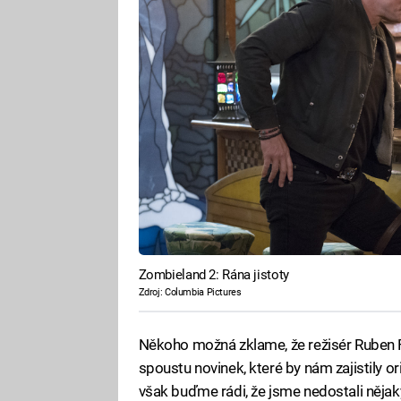
Zombieland 2: Rána jistoty
Zdroj: Columbia Pictures
Někoho možná zklame, že režisér Ruben F
spoustu novinek, které by nám zajistily or
však buďme rádi, že jsme nedostali nějak