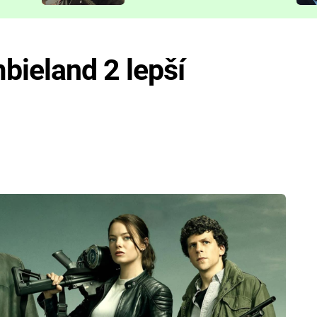
představit
bieland 2 lepší