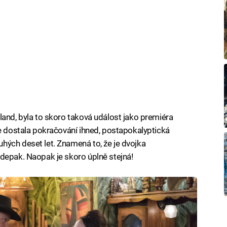
land, byla to skoro taková událost jako premiéra
le dostala pokračování ihned, postapokalyptická
hých deset let. Znamená to, že je dvojka
depak. Naopak je skoro úplně stejná!