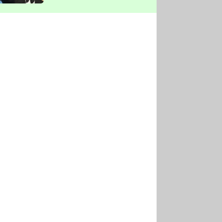
vyškrtla