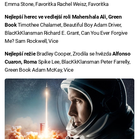
Emma Stone, Favoritka Rachel Weisz, Favoritka
Nejlepší herec ve vedlejší roli
Mahershala Ali, Green
Book
Timothee Chalamet, Beautiful Boy Adam Driver,
BlacKkKlansman Richard E. Grant, Can You Ever Forgive
Me? Sam Rockwell, Vice
Nejlepší režie
Bradley Cooper, Zrodila se hvězda
Alfonso
Cuaron, Roma
Spike Lee, BlacKkKlansman Peter Farrelly,
Green Book Adam McKay, Vice