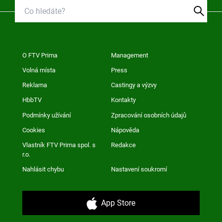
O FTV Prima
Management
Volná místa
Press
Reklama
Castingy a výzvy
HbbTV
Kontakty
Podmínky užívání
Zpracování osobních údajů
Cookies
Nápověda
Vlastník FTV Prima spol. s
Redakce
r.o.
Nahlásit chybu
Nastavení soukromí
App Store