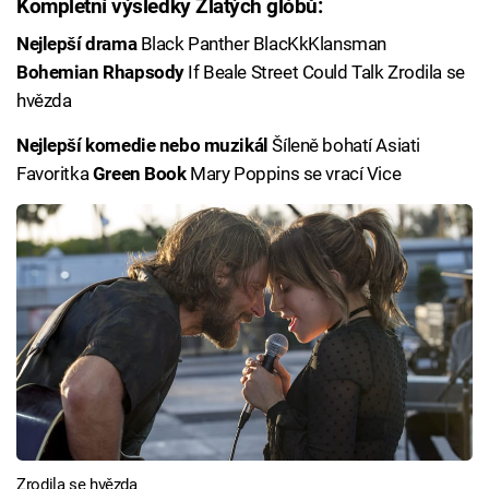
Kompletní výsledky Zlatých glóbů:
Nejlepší drama
Black Panther BlacKkKlansman
Bohemian Rhapsody
If Beale Street Could Talk Zrodila se
hvězda
Nejlepší komedie nebo muzikál
Šíleně bohatí Asiati
Favoritka
Green Book
Mary Poppins se vrací Vice
Zrodila se hvězda