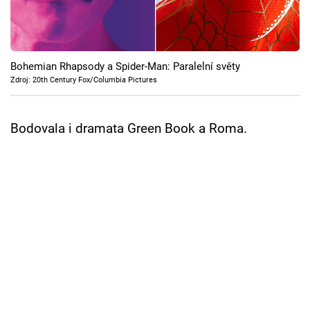
Cool Esport
Pořady
Bohemian Rhapsody a Spider-Man: Paralelní světy
TV Program
Zdroj: 20th Century Fox/Columbia Pictures
Sledujte prima+
Bodovala i dramata Green Book a Roma.
Přihlášení
Sledujte nás