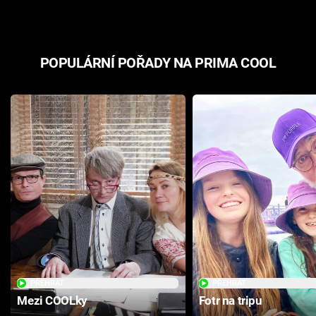
POPULÁRNÍ POŘADY NA PRIMA COOL
PŘEHRÁT
PŘEHRÁT
Mezi COOLky
Fotr na tripu