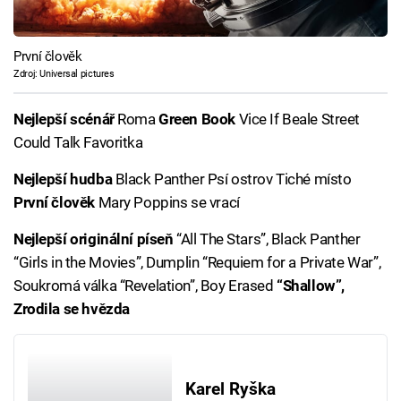
První člověk
Zdroj: Universal pictures
Nejlepší scénář
Roma
Green Book
Vice If Beale Street
Could Talk Favoritka
Nejlepší hudba
Black Panther Psí ostrov Tiché místo
První člověk
Mary Poppins se vrací
Nejlepší originální píseň
“All The Stars”, Black Panther
“Girls in the Movies”, Dumplin “Requiem for a Private War”,
Soukromá válka “Revelation”, Boy Erased
“Shallow”,
Zrodila se hvězda
Karel Ryška