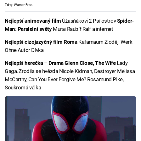
Zdroj: Warner Bros.
Nejlepší animovaný film
Úžasňákovi 2 Psí ostrov
Spider-
Man: Paralelní světy
Murai Raubíř Ralf a internet
Nejlepší cizojazyčný film
Roma
Kafarnaum Zloději Werk
Ohne Autor Dívka
Nejlepší herečka – Drama
Glenn Close, The Wife
Lady
Gaga, Zrodila se hvězda Nicole Kidman, Destroyer Melissa
McCarthy, Can You Ever Forgive Me? Rosamund Pike,
Soukromá válka