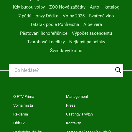
Kdy budou volby
ZOO Nové začátky
Auto – katalog
7 pádů Honzy Dědka
Volby 2025
Svařené víno
Tatarák podle Pohlreicha
Aloe vera
Pěstování lichořeřišnice
Výpočet ascendentu
Tvarohové knedlíky
Nejlepší palačinky
Švestkový koláč
O FTV Prima
Management
Volná místa
Press
Reklama
Castingy a výzvy
HbbTV
Kontakty