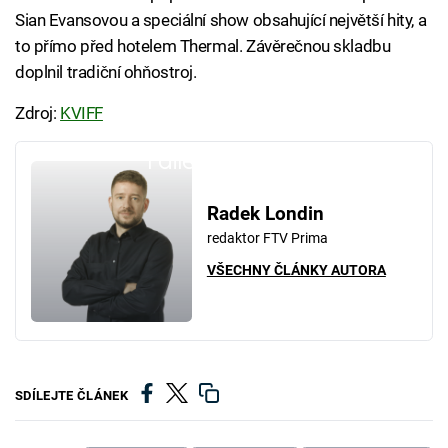
Sian Evansovou a speciální show obsahující největší hity, a
to přímo před hotelem Thermal. Závěrečnou skladbu
doplnil tradiční ohňostroj.
Zdroj:
KVIFF
Failed to fetch
Radek Londin
redaktor FTV Prima
VŠECHNY ČLÁNKY AUTORA
SDÍLEJTE ČLÁNEK