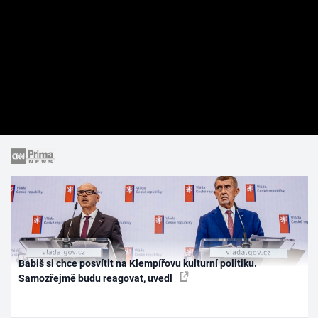
Babiš si chce posvítit na Klempířovu kulturní politiku.
Samozřejmě budu reagovat, uvedl