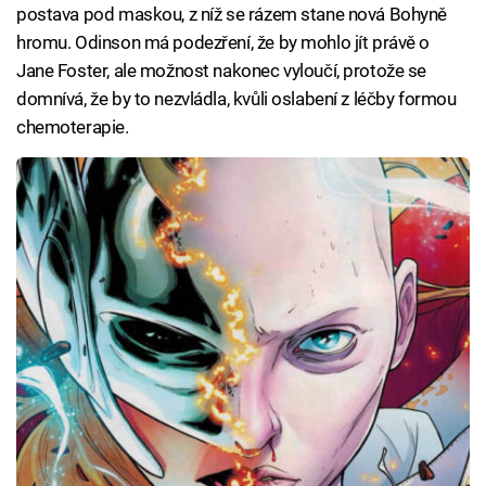
postava pod maskou, z níž se rázem stane nová Bohyně
hromu. Odinson má podezření, že by mohlo jít právě o
Jane Foster, ale možnost nakonec vyloučí, protože se
domnívá, že by to nezvládla, kvůli oslabení z léčby formou
chemoterapie.