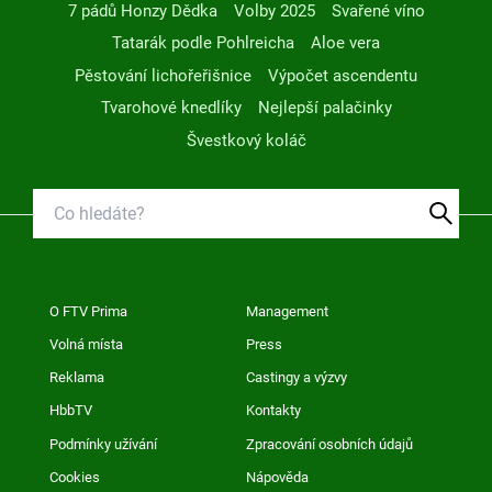
7 pádů Honzy Dědka
Volby 2025
Svařené víno
Tatarák podle Pohlreicha
Aloe vera
Pěstování lichořeřišnice
Výpočet ascendentu
Tvarohové knedlíky
Nejlepší palačinky
Švestkový koláč
O FTV Prima
Management
Volná místa
Press
Reklama
Castingy a výzvy
HbbTV
Kontakty
Podmínky užívání
Zpracování osobních údajů
Cookies
Nápověda