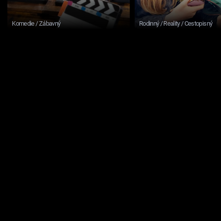
Komedie / Zábavný
Rodinný / Reality / Cestopisný