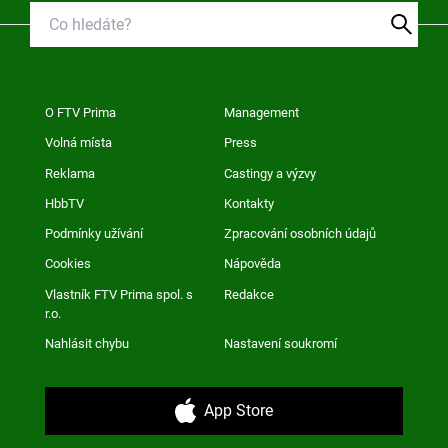
O FTV Prima
Management
Volná místa
Press
Reklama
Castingy a výzvy
HbbTV
Kontakty
Podmínky užívání
Zpracování osobních údajů
Cookies
Nápověda
Vlastník FTV Prima spol. s
Redakce
r.o.
Nahlásit chybu
Nastavení soukromí
App Store