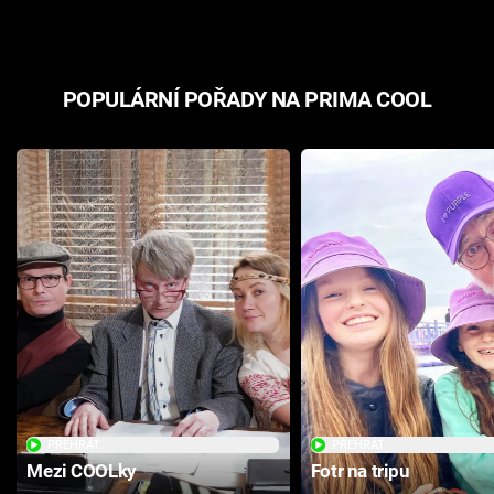
POPULÁRNÍ POŘADY NA PRIMA COOL
PŘEHRÁT
PŘEHRÁT
Mezi COOLky
Fotr na tripu