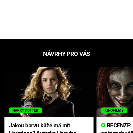
NÁVRHY PRO VÁS
HARRY POTTER
KINOFILMY
Jakou barvu kůže má mít
RECENZE: Smrtelné zlo se