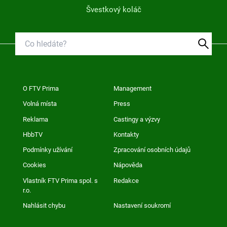
Švestkový koláč
O FTV Prima
Management
Volná místa
Press
Reklama
Castingy a výzvy
HbbTV
Kontakty
Podmínky užívání
Zpracování osobních údajů
Cookies
Nápověda
Vlastník FTV Prima spol. s
Redakce
r.o.
Nahlásit chybu
Nastavení soukromí