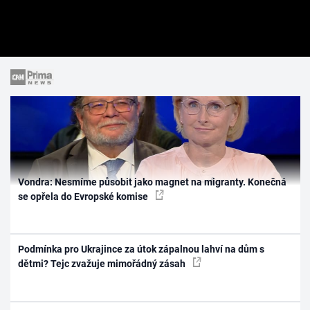
Vondra: Nesmíme působit jako magnet na migranty. Konečná
se opřela do Evropské komise
Podmínka pro Ukrajince za útok zápalnou lahví na dům s
dětmi? Tejc zvažuje mimořádný zásah