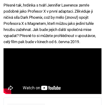
Přesně tak, hrdinka s tváří Jennifer Lawrence zemře
podobně jako Profesor X v první adaptaci. Zlikviduje ji
ničivá síla Dark Phoenix, což by mělo (znovu!) spojit
Profesora X s Magnetem, kteří můžou jako jediní tuhle
hrozbu zažehnat. Jak bude jejich další společná mise
vypadat? Přesně to si můžete prohlédnout v upoutávce,
celý film pak bude v kinech od 6. června 2019.