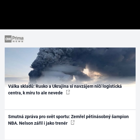
Válka skladů: Rusko a Ukrajina si navzájem ničí logistická
centra, k míru to ale nevede
Smutná zpráva pro svět sportu: Zemřel pětinásobný šampion
NBA. Nelson zářil i jako trenér