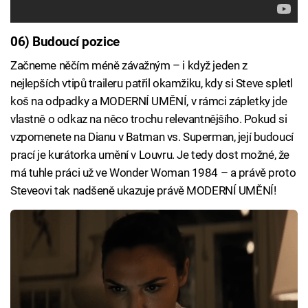
06) Budoucí pozice
Začneme něčím méně závažným – i když jeden z
nejlepších vtipů traileru patřil okamžiku, kdy si Steve spletl
koš na odpadky a MODERNÍ UMĚNÍ, v rámci zápletky jde
vlastně o odkaz na něco trochu relevantnějšího. Pokud si
vzpomenete na Dianu v Batman vs. Superman, její budoucí
prací je kurátorka umění v Louvru. Je tedy dost možné, že
má tuhle práci už ve Wonder Woman 1984 – a právě proto
Steveovi tak nadšeně ukazuje právě MODERNÍ UMĚNÍ!