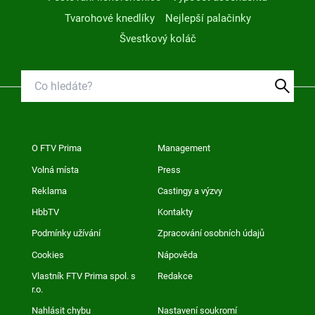
Tvarohové knedlíky
Nejlepší palačinky
Švestkový koláč
O FTV Prima
Management
Volná místa
Press
Reklama
Castingy a výzvy
HbbTV
Kontakty
Podmínky užívání
Zpracování osobních údajů
Cookies
Nápověda
Vlastník FTV Prima spol. s
Redakce
r.o.
Nahlásit chybu
Nastavení soukromí