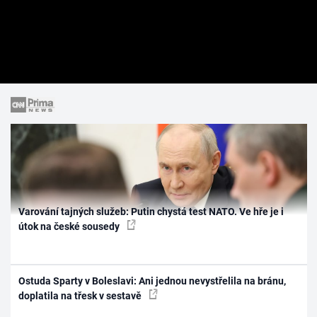
Varování tajných služeb: Putin chystá test NATO. Ve hře je i
útok na české sousedy
Ostuda Sparty v Boleslavi: Ani jednou nevystřelila na bránu,
doplatila na třesk v sestavě