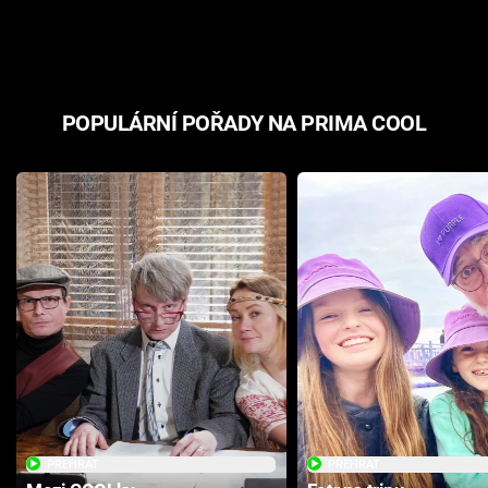
odpovědí
hororovou n
POPULÁRNÍ POŘADY NA PRIMA COOL
PŘEHRÁT
PŘEHRÁT