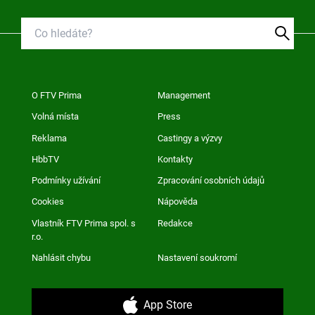
O FTV Prima
Management
Volná místa
Press
Reklama
Castingy a výzvy
HbbTV
Kontakty
Podmínky užívání
Zpracování osobních údajů
Cookies
Nápověda
Vlastník FTV Prima spol. s
Redakce
r.o.
Nahlásit chybu
Nastavení soukromí
App Store