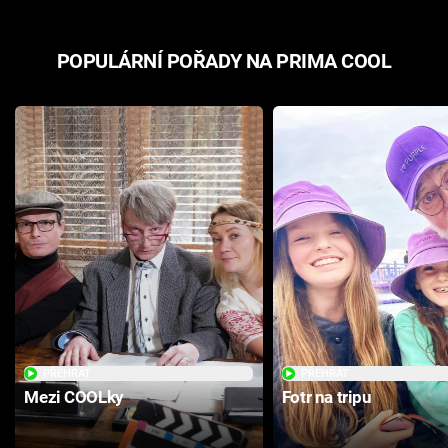
POPULÁRNÍ POŘADY NA PRIMA COOL
PŘEHRÁT
PŘEHRÁT
Mezi COOLky
Fotr na tripu