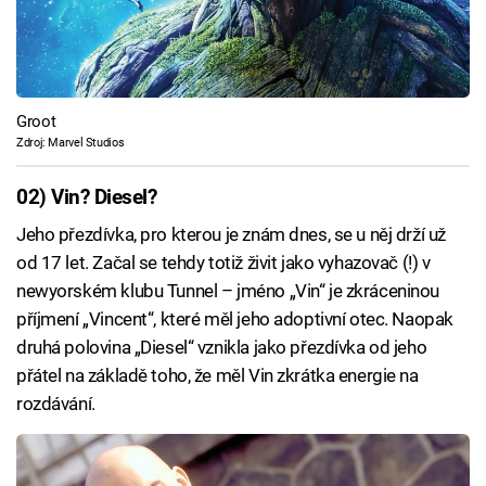
Groot
Zdroj: Marvel Studios
02) Vin? Diesel?
Jeho přezdívka, pro kterou je znám dnes, se u něj drží už
od 17 let. Začal se tehdy totiž živit jako vyhazovač (!) v
newyorském klubu Tunnel – jméno „Vin“ je zkráceninou
příjmení „Vincent“, které měl jeho adoptivní otec. Naopak
druhá polovina „Diesel“ vznikla jako přezdívka od jeho
přátel na základě toho, že měl Vin zkrátka energie na
rozdávání.