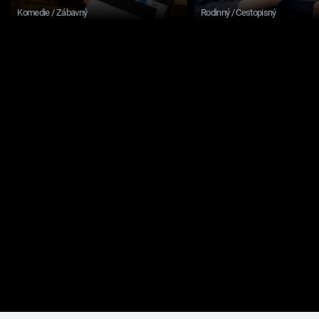
Komedie / Zábavný
Rodinný / Cestopisný