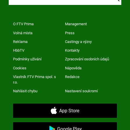
O FTV Prima
Management
Volná místa
Press
Reklama
Castingy a výzvy
HbbTV
Kontakty
Podmínky užívání
Zpracování osobních údajů
Cookies
Nápověda
Vlastník FTV Prima spol. s
Redakce
r.o.
Nahlásit chybu
Nastavení soukromí
App Store
Google Play