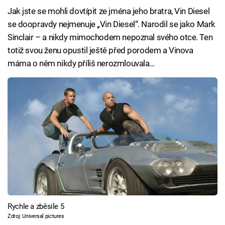
Jak jste se mohli dovtípit ze jména jeho bratra, Vin Diesel
se doopravdy nejmenuje „Vin Diesel“. Narodil se jako Mark
Sinclair – a nikdy mimochodem nepoznal svého otce. Ten
totiž svou ženu opustil ještě před porodem a Vinova
máma o něm nikdy příliš nerozmlouvala…
Rychle a zběsile 5
Zdroj: Universal pictures