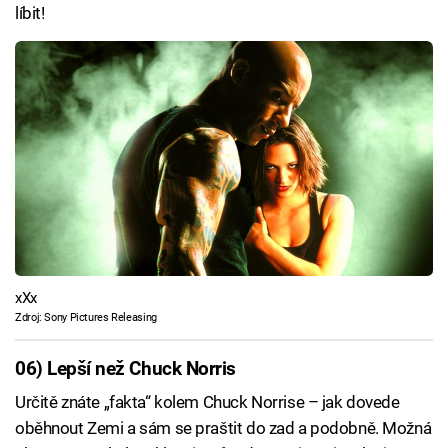
líbit!
xXx
Zdroj: Sony Pictures Releasing
06) Lepší než Chuck Norris
Určitě znáte „fakta“ kolem Chuck Norrise – jak dovede
oběhnout Zemi a sám se praštit do zad a podobně. Možná