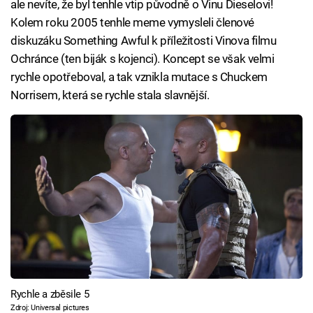
ale nevíte, že byl tenhle vtip původně o Vinu Dieselovi!
Kolem roku 2005 tenhle meme vymysleli členové
diskuzáku Something Awful k příležitosti Vinova filmu
Ochránce (ten biják s kojenci). Koncept se však velmi
rychle opotřeboval, a tak vznikla mutace s Chuckem
Norrisem, která se rychle stala slavnější.
Rychle a zběsile 5
Zdroj: Universal pictures