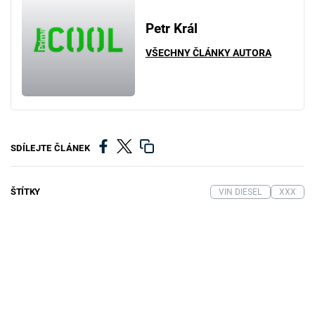
Petr Král
VŠECHNY ČLÁNKY AUTORA
SDÍLEJTE ČLÁNEK
ŠTÍTKY
VIN DIESEL
XXX