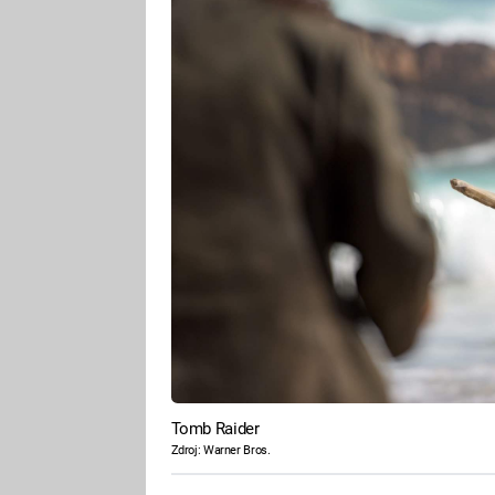
Tomb Raider
Zdroj: Warner Bros.