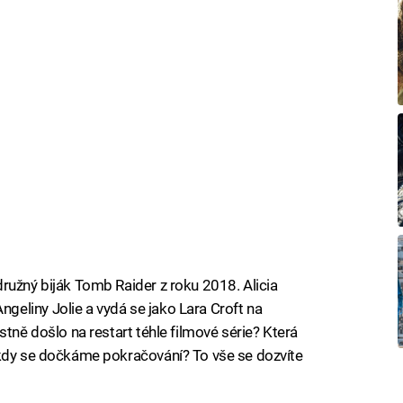
ružný biják Tomb Raider z roku 2018. Alicia
eliny Jolie a vydá se jako Lara Croft na
stně došlo na restart téhle filmové série? Která
 kdy se dočkáme pokračování? To vše se dozvíte