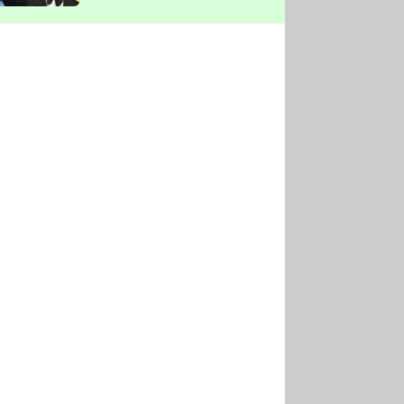
vyškrtla