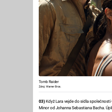
Tomb Raider
Zdroj: Warner Bros.
03)
Když Lara vejde do sídla společnosti 
Minor od Johanna Sebastiana Bacha. Úpln