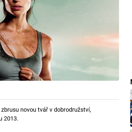
 zbrusu novou tvář v dobrodružství,
u 2013.