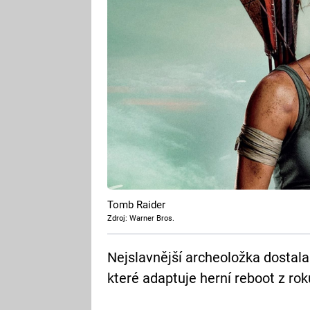
Tomb Raider
Zdroj: Warner Bros.
Nejslavnější archeoložka dostala
které adaptuje herní reboot z rok