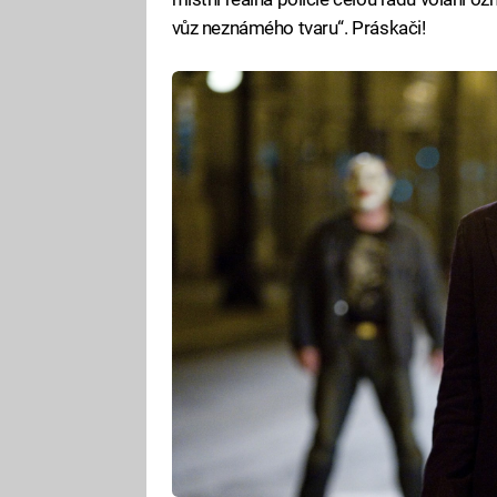
vůz neznámého tvaru“. Práskači!