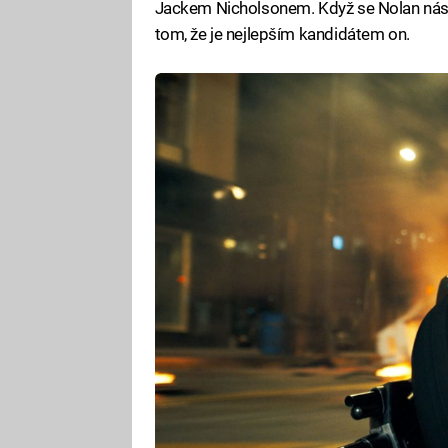
Jackem Nicholsonem. Když se Nolan násl
tom, že je nejlepším kandidátem on.