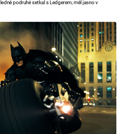
edně podruhé setkal s Ledgerem, měl jasno v