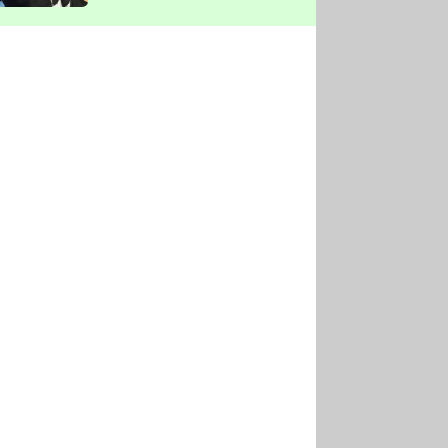
vyškrtla