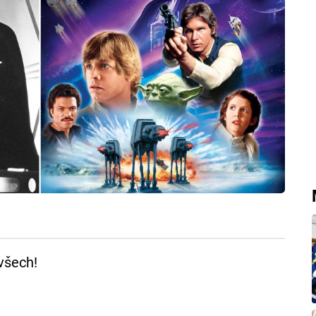
 všech!