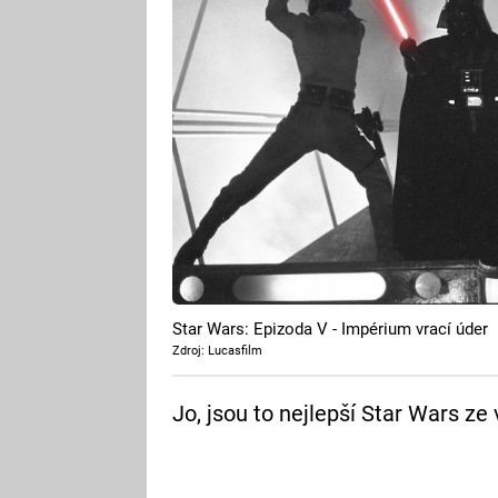
Star Wars: Epizoda V - Impérium vrací úder
Zdroj: Lucasfilm
Jo, jsou to nejlepší Star Wars ze