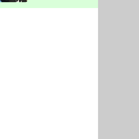
vyškrtla