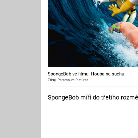
SpongeBob ve filmu: Houba na suchu
Zdroj: Paramount Pictures
SpongeBob míří do třetího rozmě