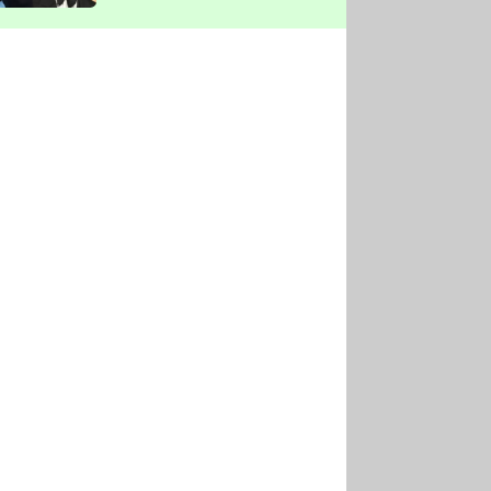
vyškrtla