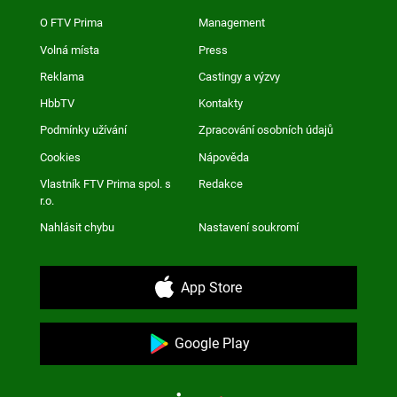
O FTV Prima
Management
Volná místa
Press
Reklama
Castingy a výzvy
HbbTV
Kontakty
Podmínky užívání
Zpracování osobních údajů
Cookies
Nápověda
Vlastník FTV Prima spol. s
Redakce
r.o.
Nahlásit chybu
Nastavení soukromí
App Store
Google Play