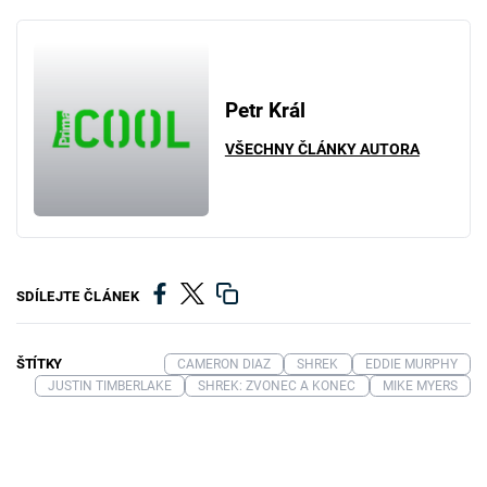
Petr Král
VŠECHNY ČLÁNKY AUTORA
SDÍLEJTE ČLÁNEK
ŠTÍTKY
CAMERON DIAZ
SHREK
EDDIE MURPHY
JUSTIN TIMBERLAKE
SHREK: ZVONEC A KONEC
MIKE MYERS