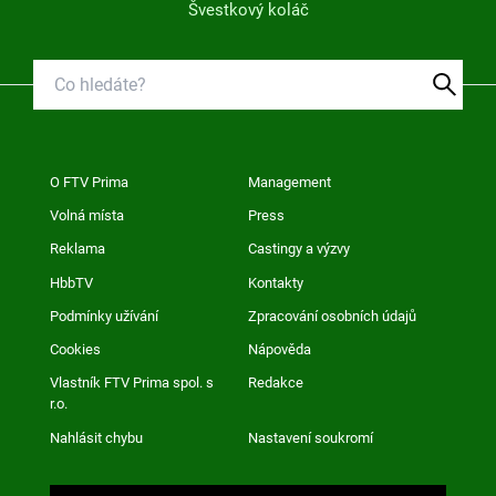
Švestkový koláč
O FTV Prima
Management
Volná místa
Press
Reklama
Castingy a výzvy
HbbTV
Kontakty
Podmínky užívání
Zpracování osobních údajů
Cookies
Nápověda
Vlastník FTV Prima spol. s
Redakce
r.o.
Nahlásit chybu
Nastavení soukromí