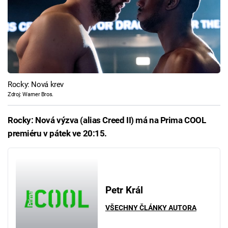
Rocky: Nová krev
Zdroj: Warner Bros.
Rocky: Nová výzva (alias Creed II) má na Prima COOL
premiéru v pátek ve 20:15.
Petr Král
VŠECHNY ČLÁNKY AUTORA