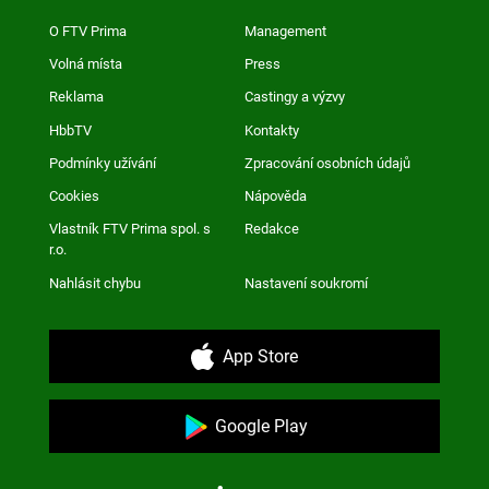
O FTV Prima
Management
Volná místa
Press
Reklama
Castingy a výzvy
HbbTV
Kontakty
Podmínky užívání
Zpracování osobních údajů
Cookies
Nápověda
Vlastník FTV Prima spol. s
Redakce
r.o.
Nahlásit chybu
Nastavení soukromí
App Store
Google Play