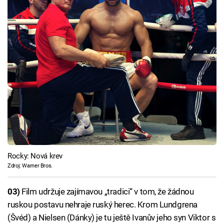
Rocky: Nová krev
Zdroj: Warner Bros.
03)
Film udržuje zajímavou „tradici“ v tom, že žádnou
ruskou postavu nehraje ruský herec. Krom Lundgrena
(Švéd) a Nielsen (Dánky) je tu ještě Ivanův jeho syn Viktor s