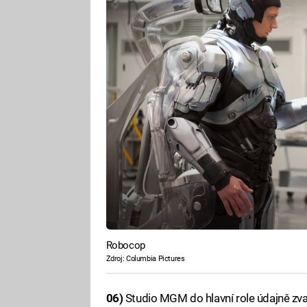
Robocop
Zdroj: Columbia Pictures
06)
Studio MGM do hlavní role údajně z