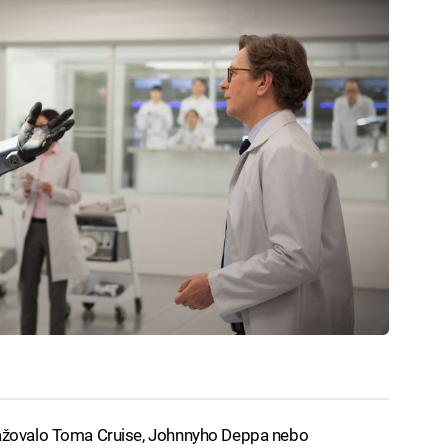
važovalo Toma Cruise, Johnnyho Deppa nebo