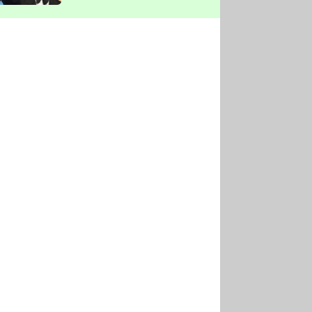
vyškrtla