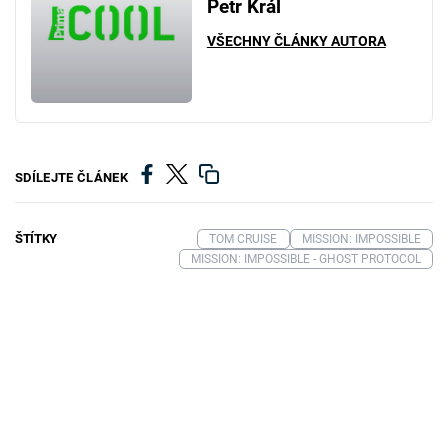
Petr Král
VŠECHNY ČLÁNKY AUTORA
SDÍLEJTE ČLÁNEK
ŠTÍTKY
TOM CRUISE
MISSION: IMPOSSIBLE
MISSION: IMPOSSIBLE - GHOST PROTOCOL