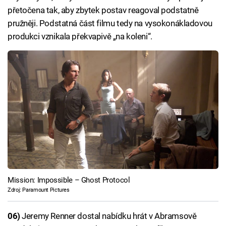
přetočena tak, aby zbytek postav reagoval podstatně
pružněji. Podstatná část filmu tedy na vysokonákladovou
produkci vznikala překvapivě „na koleni“.
Mission: Impossible – Ghost Protocol
Zdroj: Paramount Pictures
06)
Jeremy Renner dostal nabídku hrát v Abramsově