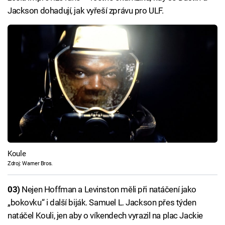
Jackson dohadují, jak vyřeší zprávu pro ULF.
Koule
Zdroj: Warner Bros.
03)
Nejen Hoffman a Levinston měli při natáčení jako
„bokovku“ i další biják. Samuel L. Jackson přes týden
natáčel Kouli, jen aby o víkendech vyrazil na plac Jackie