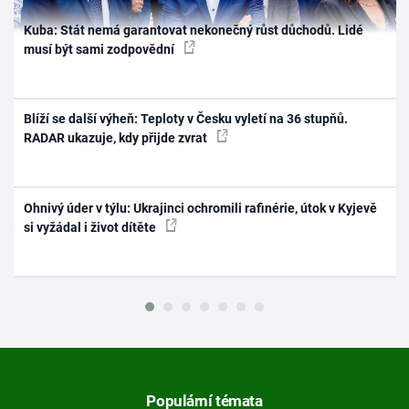
Kuba: Stát nemá garantovat nekonečný růst důchodů. Lidé
musí být sami zodpovědní
Blíží se další výheň: Teploty v Česku vyletí na 36 stupňů.
RADAR ukazuje, kdy přijde zvrat
Ohnivý úder v týlu: Ukrajinci ochromili rafinérie, útok v Kyjevě
si vyžádal i život dítěte
Populární témata