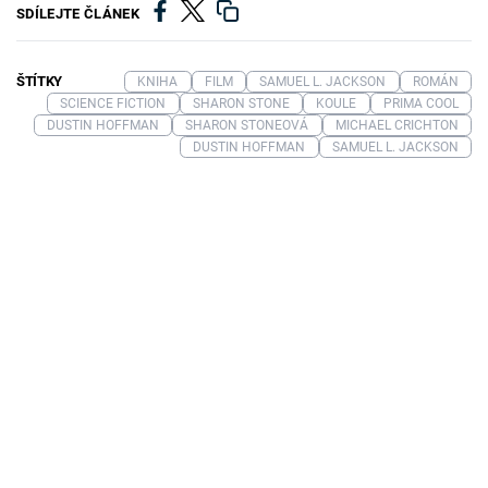
SDÍLEJTE ČLÁNEK
ŠTÍTKY
KNIHA
FILM
SAMUEL L. JACKSON
ROMÁN
SCIENCE FICTION
SHARON STONE
KOULE
PRIMA COOL
DUSTIN HOFFMAN
SHARON STONEOVÁ
MICHAEL CRICHTON
DUSTIN HOFFMAN
SAMUEL L. JACKSON