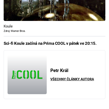
Koule
Zdroj: Warner Bros.
Sci-fi Koule začíná na Prima COOL v pátek ve 20:15.
Petr Král
VŠECHNY ČLÁNKY AUTORA