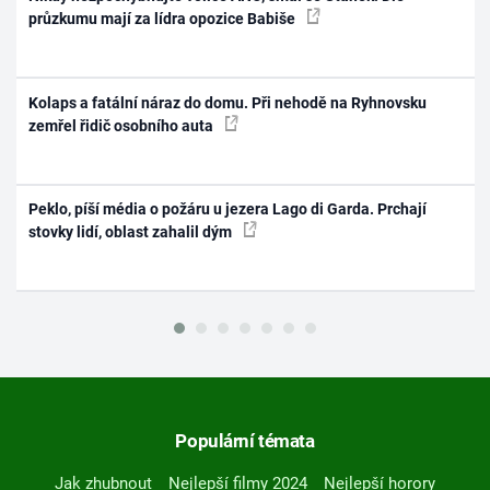
průzkumu mají za lídra opozice Babiše
Kolaps a fatální náraz do domu. Při nehodě na Ryhnovsku
zemřel řidič osobního auta
Peklo, píší média o požáru u jezera Lago di Garda. Prchají
stovky lidí, oblast zahalil dým
Populární témata
Jak zhubnout
Nejlepší filmy 2024
Nejlepší horory