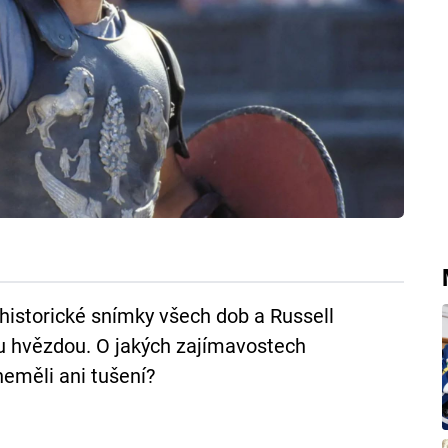
 historické snímky všech dob a Russell
u hvězdou. O jakých zajímavostech
neměli ani tušení?