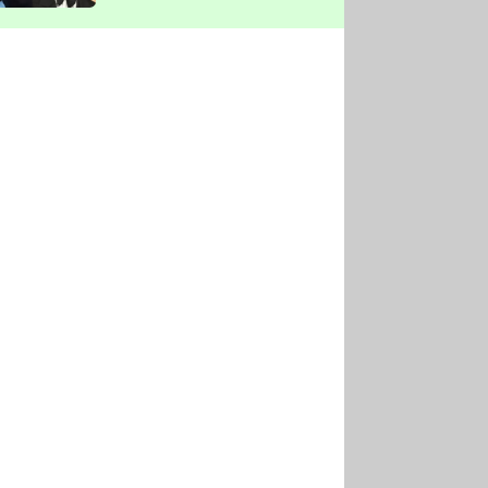
vyškrtla