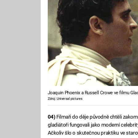
Joaquin Phoenix a Russell Crowe ve filmu Gla
Zdroj: Universal pictures
04)
Filmaři do děje původně chtěli zakom
gladiátoři fungovali jako moderní celebrity
Ačkoliv šlo o skutečnou praktiku ve sta