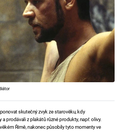
diátor
ponovat skutečný zvyk ze starověku, kdy
 a prodávali z plakátů různé produkty, např. olivy.
rověkém Římě, nakonec působily tyto momenty ve