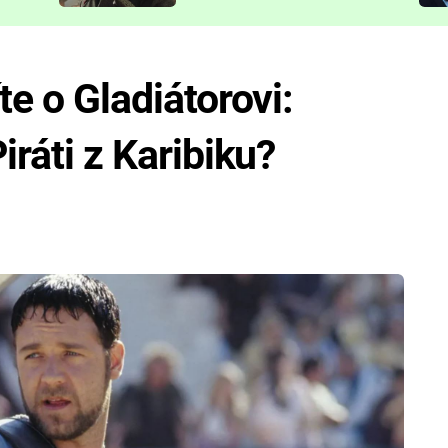
představit
te o Gladiátorovi:
iráti z Karibiku?