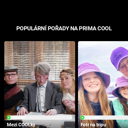
POPULÁRNÍ POŘADY NA PRIMA COOL
PŘEHRÁT
PŘEHRÁT
Mezi COOLky
Fotr na tripu