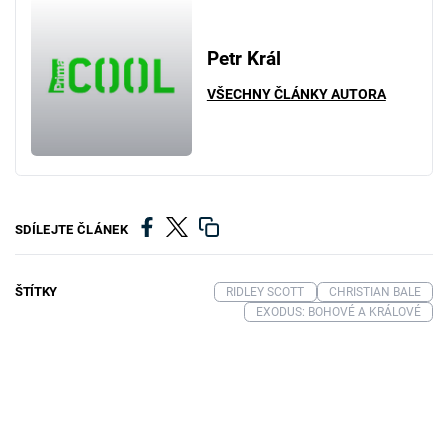
Petr Král
VŠECHNY ČLÁNKY AUTORA
SDÍLEJTE ČLÁNEK
ŠTÍTKY
RIDLEY SCOTT
CHRISTIAN BALE
EXODUS: BOHOVÉ A KRÁLOVÉ