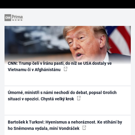
CNN: Trump čelí v Íránu pasti, do níž se USA dostaly ve
Vietnamu či v Afghánistánu
Úmorné, ministři s námi nechodí do debat, popsal Grolich
situaci v opozici. Chystá velký krok
Bartošek k Turkovi: Hyenismus a nehoráznost. Ke stíhání by
ho Sněmovna vydala, míní Vondráček