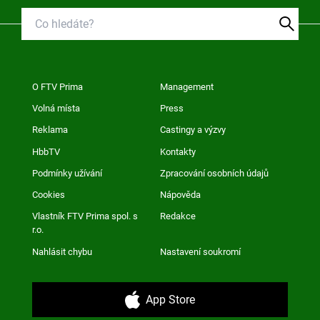
O FTV Prima
Management
Volná místa
Press
Reklama
Castingy a výzvy
HbbTV
Kontakty
Podmínky užívání
Zpracování osobních údajů
Cookies
Nápověda
Vlastník FTV Prima spol. s
Redakce
r.o.
Nahlásit chybu
Nastavení soukromí
App Store