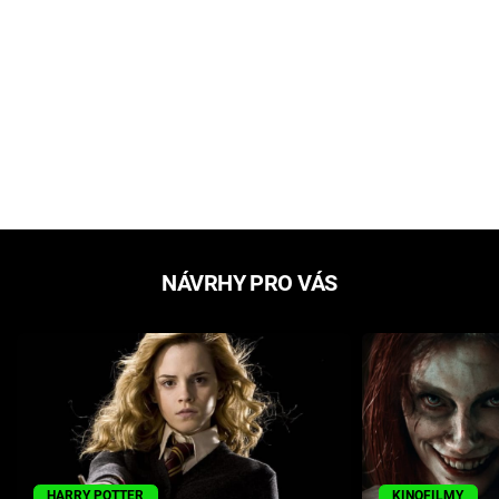
NÁVRHY PRO VÁS
HARRY POTTER
KINOFILMY