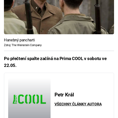
Hanebný pancharti
Zdroj: The Weinstein Company
Po přečtení spalte začíná na Prima COOL v sobotu ve
22.05.
Petr Král
VŠECHNY ČLÁNKY AUTORA