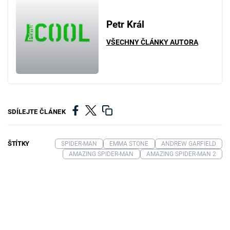
Petr Král
VŠECHNY ČLÁNKY AUTORA
SDÍLEJTE ČLÁNEK
ŠTÍTKY
SPIDER-MAN
EMMA STONE
ANDREW GARFIELD
AMAZING SPIDER-MAN
AMAZING SPIDER-MAN 2