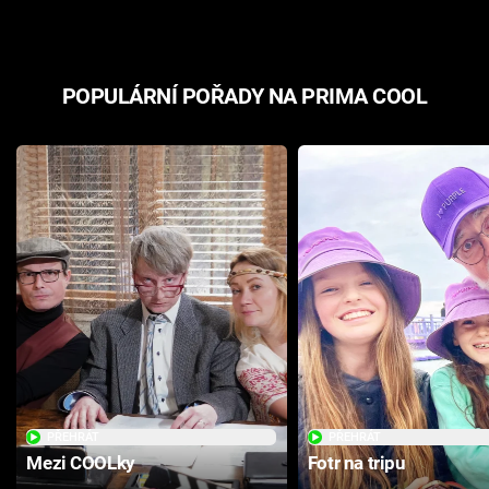
POPULÁRNÍ POŘADY NA PRIMA COOL
PŘEHRÁT
PŘEHRÁT
Mezi COOLky
Fotr na tripu