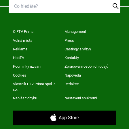
O FTV Prima
Management
Volná místa
Press
Reklama
Castingy a výzvy
HbbTV
Kontakty
Podmínky užívání
Zpracování osobních údajů
Cookies
Nápověda
Vlastník FTV Prima spol. s
Redakce
r.o.
Nahlásit chybu
Nastavení soukromí
App Store