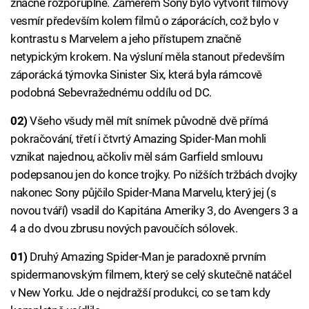
značně rozporuplné. Záměrem Sony bylo vytvořit filmový
vesmír především kolem filmů o záporácích, což bylo v
kontrastu s Marvelem a jeho přístupem značně
netypickým krokem. Na výsluní měla stanout především
záporácká týmovka Sinister Six, která byla rámcově
podobná Sebevražednému oddílu od DC.
02)
Všeho všudy měl mít snímek původně dvě přímá
pokračování, třetí i čtvrtý Amazing Spider-Man mohli
vznikat najednou, ačkoliv měl sám Garfield smlouvu
podepsanou jen do konce trojky. Po nižších tržbách dvojky
nakonec Sony půjčilo Spider-Mana Marvelu, který jej (s
novou tváří) vsadil do Kapitána Ameriky 3, do Avengers 3 a
4 a do dvou zbrusu nových pavoučích sólovek.
01)
Druhý Amazing Spider-Man je paradoxně prvním
spidermanovským filmem, který se celý skutečně natáčel
v New Yorku. Jde o nejdražší produkci, co se tam kdy