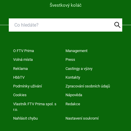
Švestkový koláč
O FTV Prima
Management
Volná místa
Press
Reklama
Castingy a výzvy
HbbTV
Kontakty
Podmínky užívání
Zpracování osobních údajů
Cookies
Nápověda
Vlastník FTV Prima spol. s
Redakce
r.o.
Nahlásit chybu
Nastavení soukromí