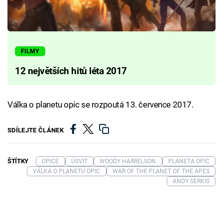
FILMY
12 největších hitů léta 2017
Válka o planetu opic se rozpoutá 13. července 2017.
SDÍLEJTE ČLÁNEK
ŠTÍTKY
OPICE
ÚSVIT
WOODY HARRELSON
PLANETA OPIC
VÁLKA O PLANETU OPIC
WAR OF THE PLANET OF THE APES
ANDY SERKIS