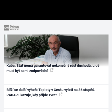
Kuba: Stát nemá garantovat nekonečný růst důchodů. Lidé
musí být sami zodpovědní
Blíží se další výheň: Teploty v Česku vyletí na 36 stupňů.
RADAR ukazuje, kdy přijde zvrat