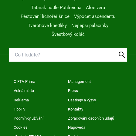
Tatarák podle Pohlreicha
Aloe vera
Pěstování lichořeřišnice
Výpočet ascendentu
Tvarohové knedlíky
Nejlepší palačinky
Švestkový koláč
O FTV Prima
Management
Volná místa
Press
Reklama
Castingy a výzvy
HbbTV
Kontakty
Podmínky užívání
Zpracování osobních údajů
Cookies
Nápověda