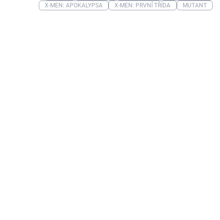
X-MEN: APOKALYPSA
X-MEN: PRVNÍ TŘÍDA
MUTANT