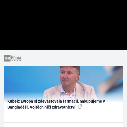
Kubek: Evropa si zdevastovala farmacii, nakupujeme v
Bangladéši. Vojtěch ničí zdravotnictví