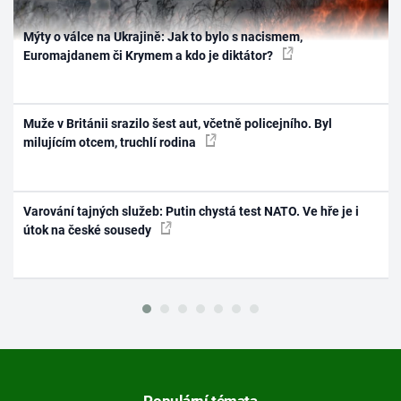
Mýty o válce na Ukrajině: Jak to bylo s nacismem,
Euromajdanem či Krymem a kdo je diktátor?
Muže v Británii srazilo šest aut, včetně policejního. Byl
milujícím otcem, truchlí rodina
Varování tajných služeb: Putin chystá test NATO. Ve hře je i
útok na české sousedy
Populární témata