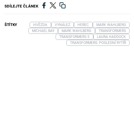
SDÍLEJTE ČLÁNEK
ŠTÍTKY
HVĚZDA
VYNÁLEZ
HEREC
MARK WAHLBERG
MICHAEL BAY
MARK WAHLBERG
TRANSFORMERS
TRANSFORMERS 5
LAURA HADDOCK
TRANSFORMERS: POSLEDNÍ RYTÍŘ