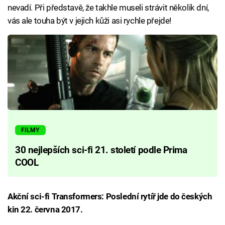
nevadí. Při představě, že takhle museli strávit několik dní,
vás ale touha být v jejich kůži asi rychle přejde!
FILMY
30 nejlepších sci-fi 21. století podle Prima
COOL
Akční sci-fi Transformers: Poslední rytíř jde do českých
kin 22. června 2017.