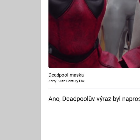
Deadpool maska
Zdroj: 20th Century Fox
Ano, Deadpoolův výraz byl napros