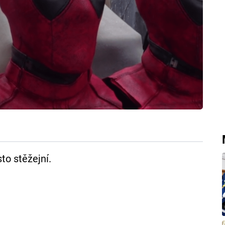
to stěžejní.