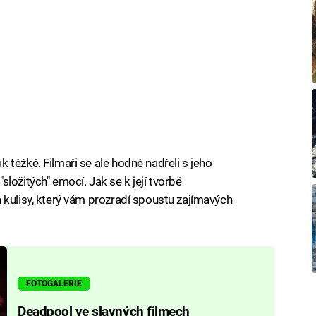
těžké. Filmaři se ale hodně nadřeli s jeho
ložitých" emocí. Jak se k její tvorbě
 kulisy, který vám prozradí spoustu zajímavých
FOTOGALERIE
Deadpool ve slavných filmech