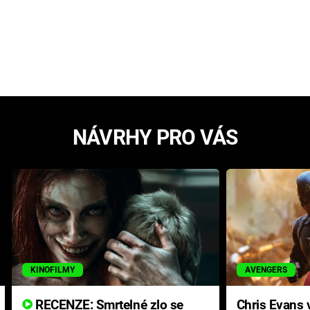
NÁVRHY PRO VÁS
KINOFILMY
AVENGERS
RECENZE: Smrtelné zlo se
Chris Evans v