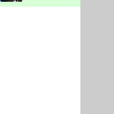
vyškrtla