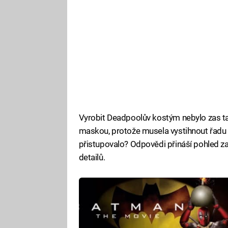
Vyrobit Deadpoolův kostým nebylo zas tak 
maskou, protože musela vystihnout řadu "s
přistupovalo? Odpovědi přináší pohled za
detailů.