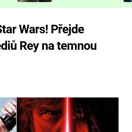
představit
tar Wars! Přejde
ediů Rey na temnou