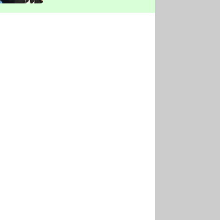
vyškrtla