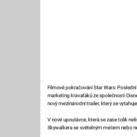
Filmové pokračování Star Wars: Poslední z 
marketing kravaťáků ze společnosti Disney
nový mezinárodní trailer, který se vytahuj
V nové upoutávce, která se zase tolik nel
Skywalkera se světelným mečem nebo nejv