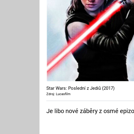
Star Wars: Poslední z Jediů (2017)
Zdroj: Lucasfilm
Je libo nové záběry z osmé epiz