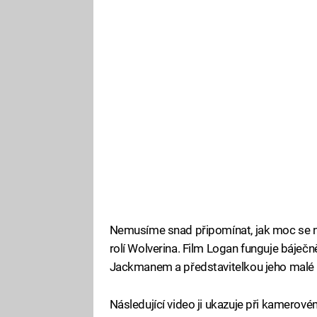
Nemusíme snad připomínat, jak moc se n
rolí Wolverina. Film Logan funguje báječ
Jackmanem a představitelkou jeho malé 
Následující video ji ukazuje při kamerovém