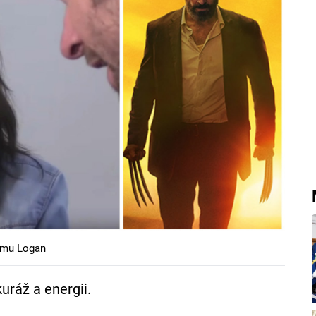
ilmu Logan
uráž a energii.