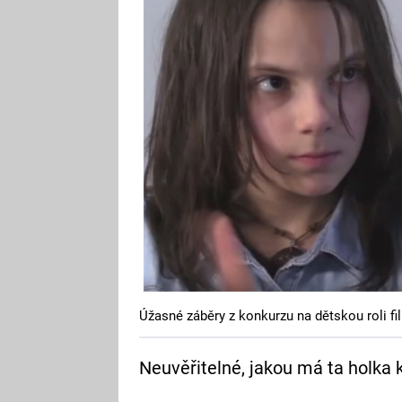
Úžasné záběry z konkurzu na dětskou roli f
Neuvěřitelné, jakou má ta holka k