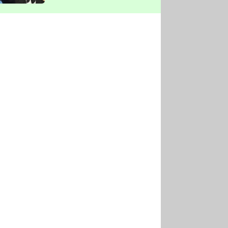
vyškrtla