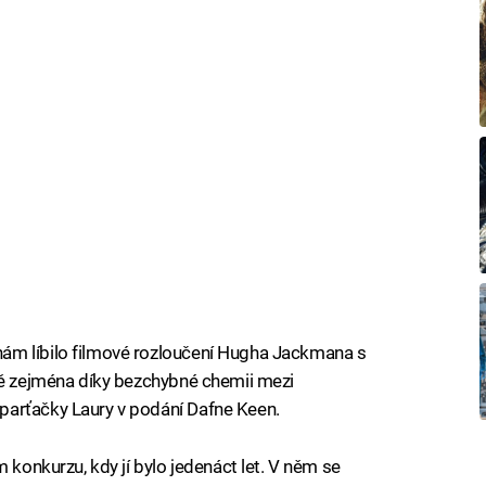
ám líbilo filmové rozloučení Hugha Jackmana s
ně zejména díky bezchybné chemii mezi
parťačky Laury v podání Dafne Keen.
 konkurzu, kdy jí bylo jedenáct let. V něm se