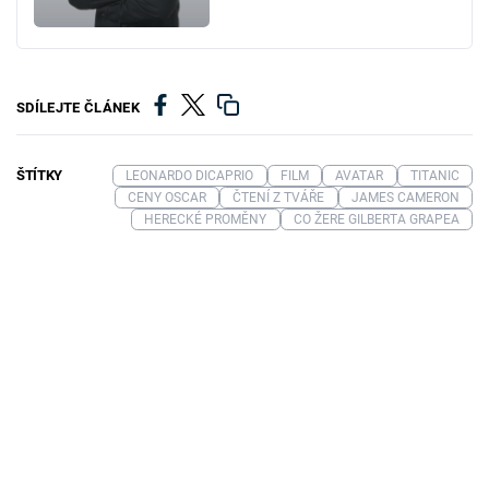
SDÍLEJTE ČLÁNEK
ŠTÍTKY
LEONARDO DICAPRIO
FILM
AVATAR
TITANIC
CENY OSCAR
ČTENÍ Z TVÁŘE
JAMES CAMERON
HERECKÉ PROMĚNY
CO ŽERE GILBERTA GRAPEA