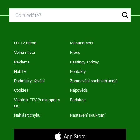
O FTV Prima
Management
Volná místa
Press
Reklama
Castingy a výzvy
HbbTV
Kontakty
Podmínky užívání
Zpracování osobních údajů
Cookies
Nápověda
Vlastník FTV Prima spol. s
Redakce
r.o.
Nahlásit chybu
Nastavení soukromí
App Store