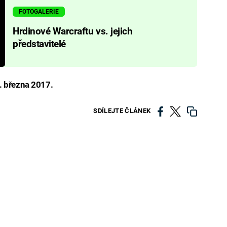
FOTOGALERIE
Hrdinové Warcraftu vs. jejich
představitelé
. března 2017.
SDÍLEJTE ČLÁNEK