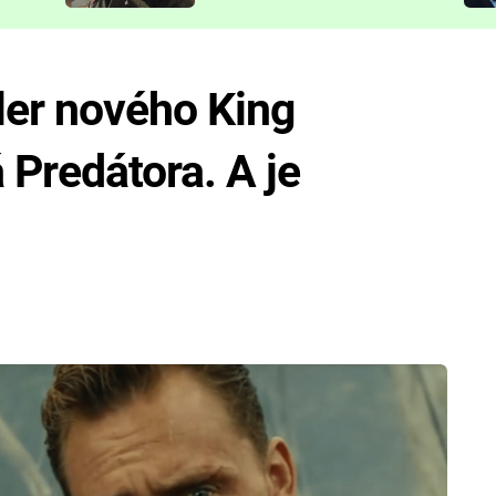
představit
iler nového King
Predátora. A je