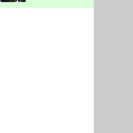
vyškrtla