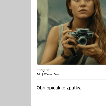
kong con
Zdroj: Warner Bros.
Obří opičák je zpátky.