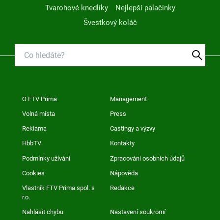
Tvarohové knedlíky
Nejlepší palačinky
Švestkový koláč
O FTV Prima
Management
Volná místa
Press
Reklama
Castingy a výzvy
HbbTV
Kontakty
Podmínky užívání
Zpracování osobních údajů
Cookies
Nápověda
Vlastník FTV Prima spol. s
Redakce
r.o.
Nahlásit chybu
Nastavení soukromí