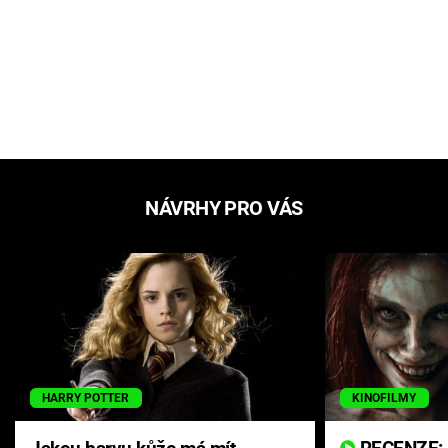
NÁVRHY PRO VÁS
HARRY POTTER
KINOFILMY