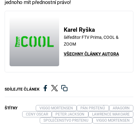
jednoho mít přednostní právo!
Karel Ryška
šéfeditor FTV Prima, COOL &
ZOOM
VŠECHNY ČLÁNKY AUTORA
SDÍLEJTE ČLÁNEK
ŠTÍTKY
VIGGO MORTENSEN
PÁN PRSTENŮ
ARAGORN
CENY OSCAR
PETER JACKSON
LAWRENCE MAKOARE
SPOLEČENSTVO PRSTENU
VIGGO MORTENSEN