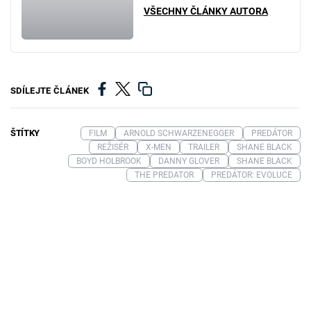
VŠECHNY ČLÁNKY AUTORA
SDÍLEJTE ČLÁNEK
ŠTÍTKY
FILM
ARNOLD SCHWARZENEGGER
PREDÁTOR
REŽISÉR
X-MEN
TRAILER
SHANE BLACK
BOYD HOLBROOK
DANNY GLOVER
SHANE BLACK
THE PREDATOR
PREDÁTOR: EVOLUCE