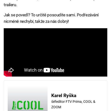
traileru.
Jak se povedl? To určitě posoudíte sami. Podřezávání
nicméně nechybí, takže za nás dobrý!
Karel Ryška
šéfeditor FTV Prima, COOL &
ZOOM