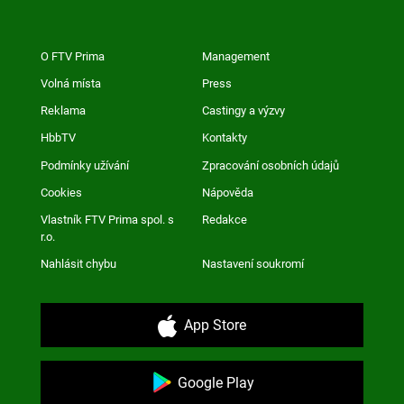
O FTV Prima
Management
Volná místa
Press
Reklama
Castingy a výzvy
HbbTV
Kontakty
Podmínky užívání
Zpracování osobních údajů
Cookies
Nápověda
Vlastník FTV Prima spol. s
Redakce
r.o.
Nahlásit chybu
Nastavení soukromí
App Store
Google Play