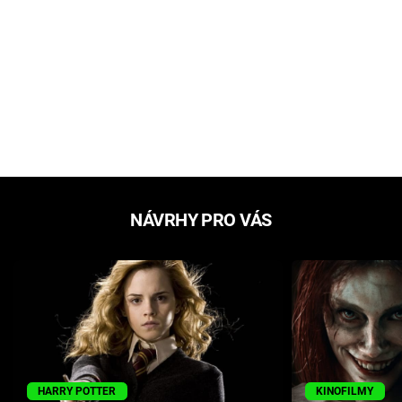
NÁVRHY PRO VÁS
HARRY POTTER
KINOFILMY