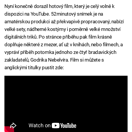
Nyní konečně dorazil hotový film, který je celý volně k
dispozici na YouTube. 52minutový snímek je na
amatérskou produkci až překvapivě propracovaný, nabízí
velké sety, nádherné kostýmy i poměrně velké množství
digitálních triků. Po stránce příběhu pak film krásně
doplňuje některé z mezer, ať už v knihách, nebo filmech, a
vypráví příběh potomka jednoho ze čtyř bradavických
zakladatelů, Godrika Nebelvíra. Film si můžete s
anglickými titulky pustit zde: