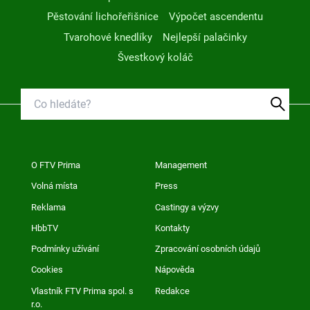
Pěstování lichořeřišnice
Výpočet ascendentu
Tvarohové knedlíky
Nejlepší palačinky
Švestkový koláč
O FTV Prima
Management
Volná místa
Press
Reklama
Castingy a výzvy
HbbTV
Kontakty
Podmínky užívání
Zpracování osobních údajů
Cookies
Nápověda
Vlastník FTV Prima spol. s
Redakce
r.o.