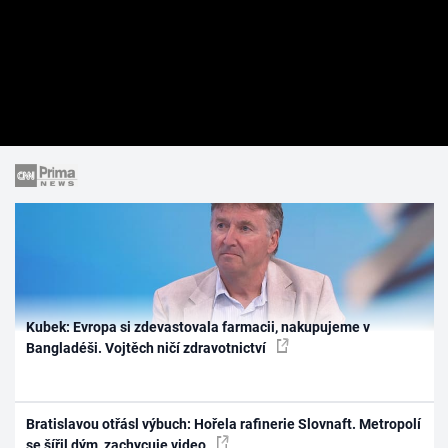
Kubek: Evropa si zdevastovala farmacii, nakupujeme v
Bangladéši. Vojtěch ničí zdravotnictví
Bratislavou otřásl výbuch: Hořela rafinerie Slovnaft. Metropolí
se šířil dým, zachycuje video