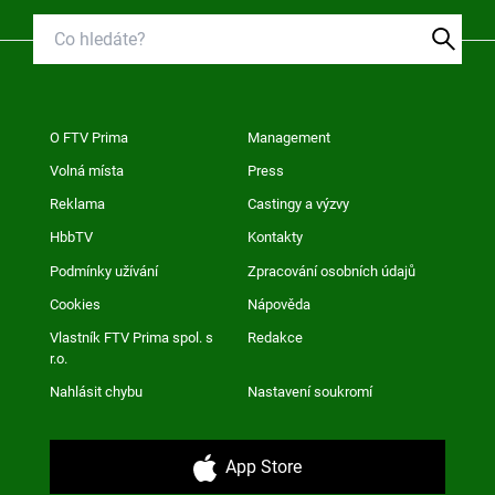
O FTV Prima
Management
Volná místa
Press
Reklama
Castingy a výzvy
HbbTV
Kontakty
Podmínky užívání
Zpracování osobních údajů
Cookies
Nápověda
Vlastník FTV Prima spol. s
Redakce
r.o.
Nahlásit chybu
Nastavení soukromí
App Store