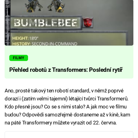
FILMY
Přehled robotů z Transformers: Poslední rytíř
Ano, prostě takový ten robotí standard, v němž poprvé
dorazí i (zatím velmi tajemní) létající tvůrci Transformerů.
Kdo přesně jsou? Co se s nimi stalo? A jak moc ve filmu
budou? Odpovědi samozřejmě dostaneme až v kině, kam
na páté Transformery můžete vyrazit od 22. června.