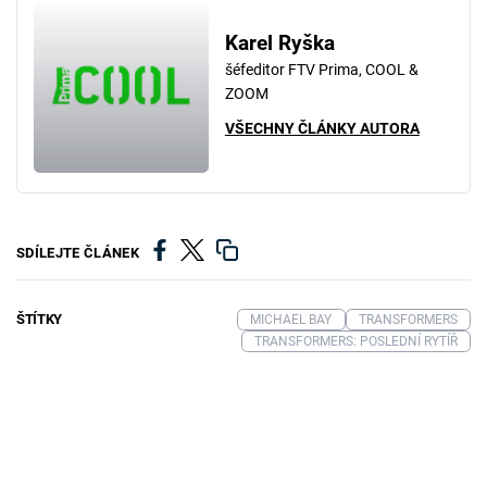
Karel Ryška
šéfeditor FTV Prima, COOL &
ZOOM
VŠECHNY ČLÁNKY AUTORA
SDÍLEJTE ČLÁNEK
ŠTÍTKY
MICHAEL BAY
TRANSFORMERS
TRANSFORMERS: POSLEDNÍ RYTÍŘ