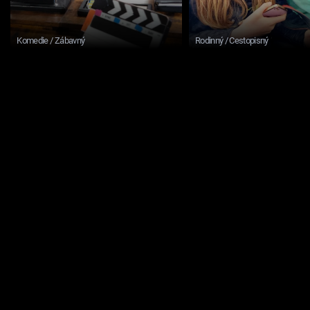
Komedie / Zábavný
Rodinný / Cestopisný