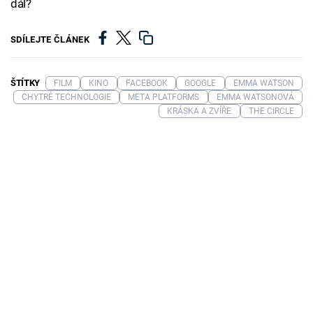
dál?
SDÍLEJTE ČLÁNEK
ŠTÍTKY
FILM
KINO
FACEBOOK
GOOGLE
EMMA WATSON
CHYTRÉ TECHNOLOGIE
META PLATFORMS
EMMA WATSONOVÁ
KRÁSKA A ZVÍŘE
THE CIRCLE