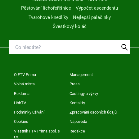
Pěstování lichořeřišnice
Výpočet ascendentu
Tvarohové knedlíky
Nejlepší palačinky
Švestkový koláč
O FTV Prima
Management
Volná místa
Press
Reklama
Castingy a výzvy
HbbTV
Kontakty
Podmínky užívání
Zpracování osobních údajů
Cookies
Nápověda
Vlastník FTV Prima spol. s
Redakce
r.o.