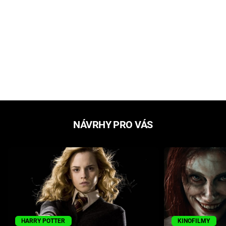
NÁVRHY PRO VÁS
HARRY POTTER
KINOFILMY