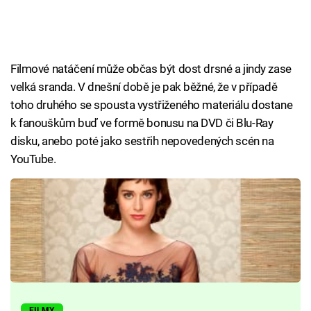
Filmové natáčení může občas být dost drsné a jindy zase
velká sranda. V dnešní době je pak běžné, že v případě
toho druhého se spousta vystřiženého materiálu dostane
k fanouškům buď ve formě bonusu na DVD či Blu-Ray
disku, anebo poté jako sestřih nepovedených scén na
YouTube.
FILMY