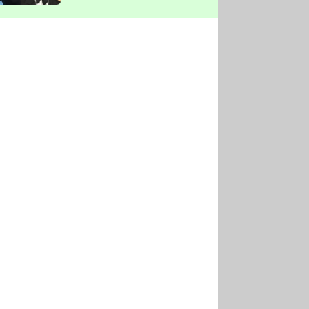
vyškrtla