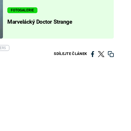
FOTOGALERIE
Marvelácký Doctor Strange
ERS
SDÍLEJTE ČLÁNEK