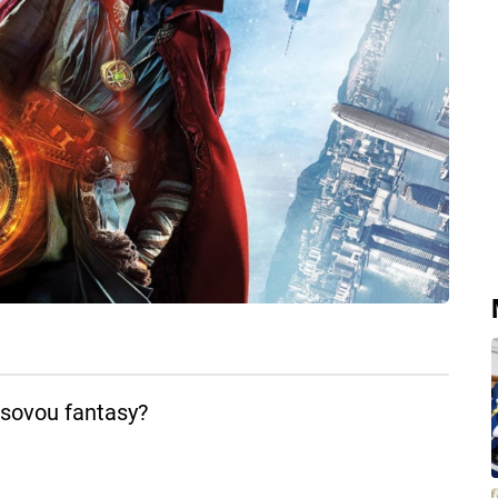
ksovou fantasy?