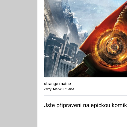
strange maine
Zdroj: Marvel Studios
Jste připraveni na epickou komi