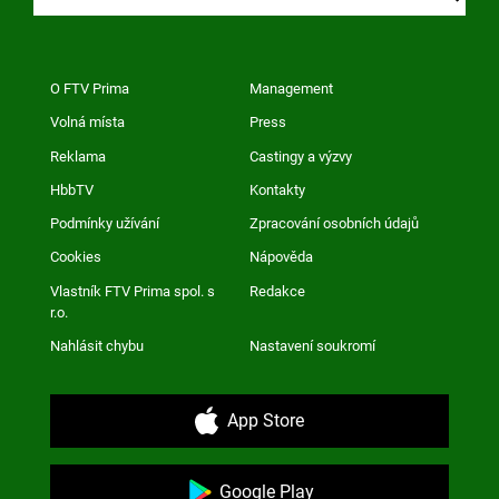
O FTV Prima
Management
Volná místa
Press
Reklama
Castingy a výzvy
HbbTV
Kontakty
Podmínky užívání
Zpracování osobních údajů
Cookies
Nápověda
Vlastník FTV Prima spol. s
Redakce
r.o.
Nahlásit chybu
Nastavení soukromí
App Store
Google Play