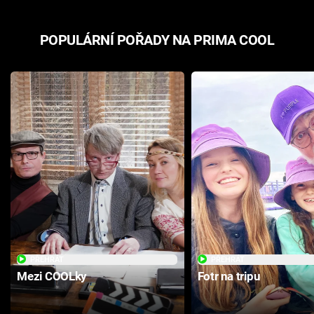
POPULÁRNÍ POŘADY NA PRIMA COOL
PŘEHRÁT
PŘEHRÁT
Mezi COOLky
Fotr na tripu