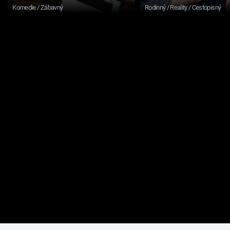
Komedie / Zábavný
Rodinný / Reality / Cestopisný