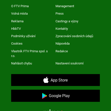
O FTV Prima
Management
Volná místa
Press
Reklama
Castingy a výzvy
HbbTV
Kontakty
Podmínky užívání
Zpracování osobních údajů
Cookies
Nápověda
Vlastník FTV Prima spol. s
Redakce
r.o.
Nahlásit chybu
Nastavení soukromí
App Store
Google Play