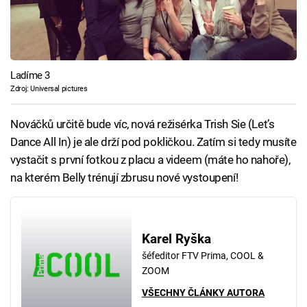
Ladíme 3
Zdroj: Universal pictures
Nováčků určitě bude víc, nová režisérka Trish Sie (Let’s
Dance All In) je ale drží pod pokličkou. Zatím si tedy musíte
vystačit s první fotkou z placu a videem (máte ho nahoře),
na kterém Belly trénují zbrusu nové vystoupení!
Karel Ryška
šéfeditor FTV Prima, COOL &
ZOOM
VŠECHNY ČLÁNKY AUTORA