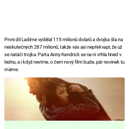
První díl Ladíme vydělal 115 milionů dolarů a dvojka šla na
neskutečných 287 milionů, takže vás asi nepřekvapí, že už
se natáčí trojka. Parta Anny Kendrick se na ni vrhla hned v
lednu, a i když nevíme, o čem nový film bude, pár novinek tu
máme.