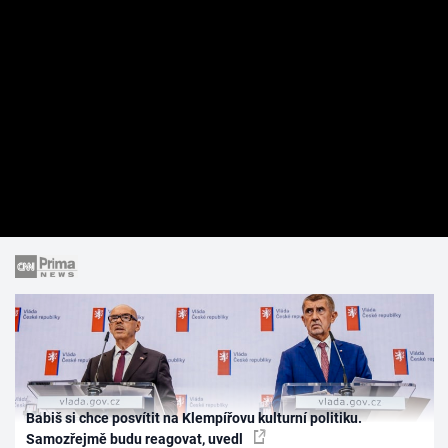
Babiš si chce posvítit na Klempířovu kulturní politiku.
Samozřejmě budu reagovat, uvedl