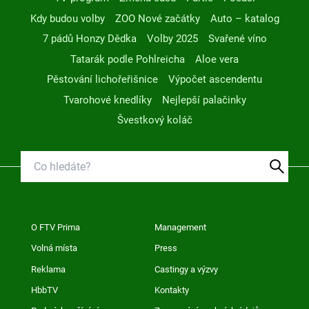
Kdy budou volby
ZOO Nové začátky
Auto – katalog
7 pádů Honzy Dědka
Volby 2025
Svařené víno
Tatarák podle Pohlreicha
Aloe vera
Pěstování lichořeřišnice
Výpočet ascendentu
Tvarohové knedlíky
Nejlepší palačinky
Švestkový koláč
O FTV Prima
Management
Volná místa
Press
Reklama
Castingy a výzvy
HbbTV
Kontakty