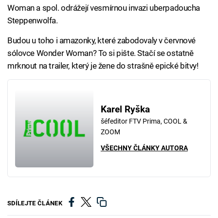
Woman a spol. odrážejí vesmírnou invazi uberpadoucha
Steppenwolfa.
Budou u toho i amazonky, které zabodovaly v červnové
sólovce Wonder Woman? To si pište. Stačí se ostatně
mrknout na trailer, který je žene do strašně epické bitvy!
Karel Ryška
šéfeditor FTV Prima, COOL &
ZOOM
VŠECHNY ČLÁNKY AUTORA
SDÍLEJTE ČLÁNEK