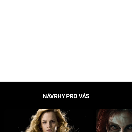
NÁVRHY PRO VÁS