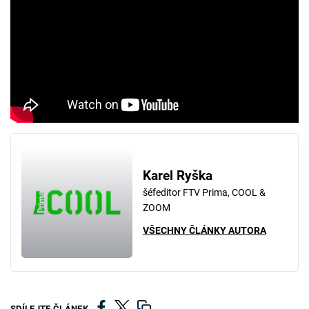
Karel Ryška
šéfeditor FTV Prima, COOL &
ZOOM
VŠECHNY ČLÁNKY AUTORA
SDÍLEJTE ČLÁNEK