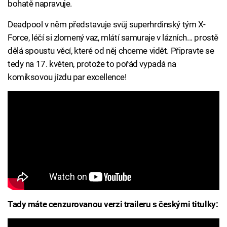
bohatě napravuje.
Deadpool v něm představuje svůj superhrdinský tým X-
Force, léčí si zlomený vaz, mlátí samuraje v lázních... prostě
dělá spoustu věcí, které od něj chceme vidět. Připravte se
tedy na 17. květen, protože to pořád vypadá na
komiksovou jízdu par excellence!
Tady máte cenzurovanou verzi traileru s českými titulky: