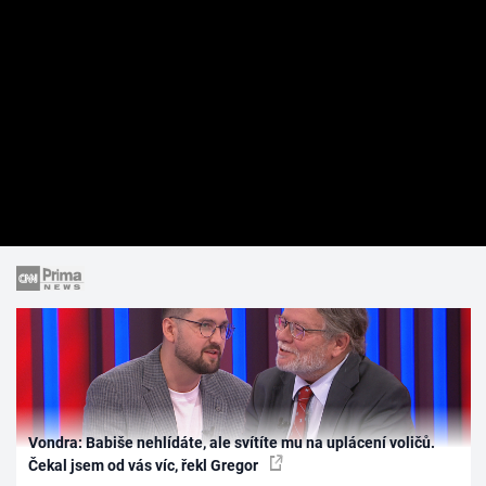
Vondra: Babiše nehlídáte, ale svítíte mu na uplácení voličů.
Čekal jsem od vás víc, řekl Gregor