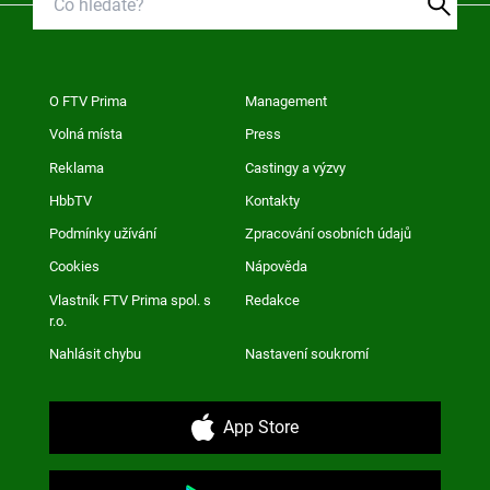
O FTV Prima
Management
Volná místa
Press
Reklama
Castingy a výzvy
HbbTV
Kontakty
Podmínky užívání
Zpracování osobních údajů
Cookies
Nápověda
Vlastník FTV Prima spol. s
Redakce
r.o.
Nahlásit chybu
Nastavení soukromí
App Store