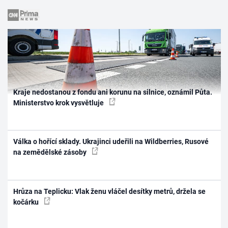
Kraje nedostanou z fondu ani korunu na silnice, oznámil Půta.
Ministerstvo krok vysvětluje
Válka o hořící sklady. Ukrajinci udeřili na Wildberries, Rusové
na zemědělské zásoby
Hrůza na Teplicku: Vlak ženu vláčel desítky metrů, držela se
kočárku