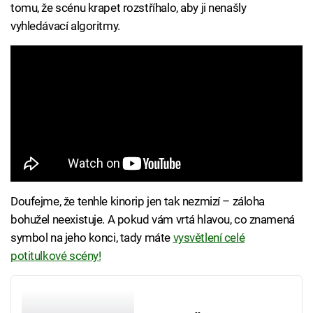
tomu, že scénu krapet rozstříhalo, aby ji nenašly
vyhledávací algoritmy.
Doufejme, že tenhle kinorip jen tak nezmizí – záloha
bohužel neexistuje. A pokud vám vrtá hlavou, co znamená
symbol na jeho konci, tady máte
vysvětlení celé
potitulkové scény!