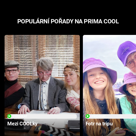
POPULÁRNÍ POŘADY NA PRIMA COOL
PŘEHRÁT
PŘEHRÁT
Mezi COOLky
Fotr na tripu