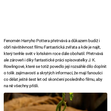
Fenomén Harryho Pottera přetrvává a důkazem budiž i
obří návštěvnost filmu Fantastická zvířata a kde je najít,
který tenhle svět v loňském roce dále obohatil. Přetrvává
ale zároveň i díky fantastické práci spisovatelky J. K.
Rowlingové, které se totiž povedlo její rozsáhlé dílo doplnit
o tolik zajímavostí a skrytých informací, že mají fanoušci
co dělat ještě šest let od skončení posledního filmu, aby
na ně všechny přišli.