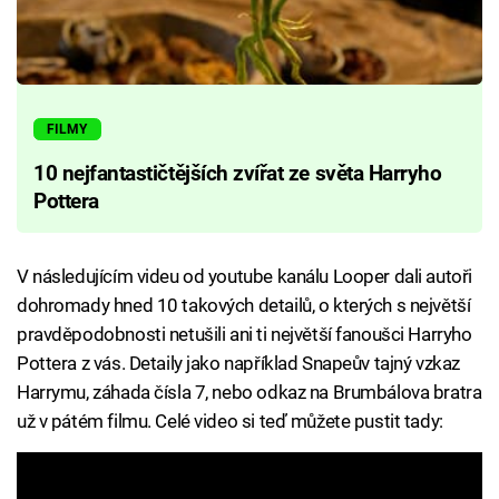
FILMY
10 nejfantastičtějších zvířat ze světa Harryho
Pottera
V následujícím videu od youtube kanálu Looper dali autoři
dohromady hned 10 takových detailů, o kterých s největší
pravděpodobnosti netušili ani ti největší fanoušci Harryho
Pottera z vás. Detaily jako například Snapeův tajný vzkaz
Harrymu, záhada čísla 7, nebo odkaz na Brumbálova bratra
už v pátém filmu. Celé video si teď můžete pustit tady: