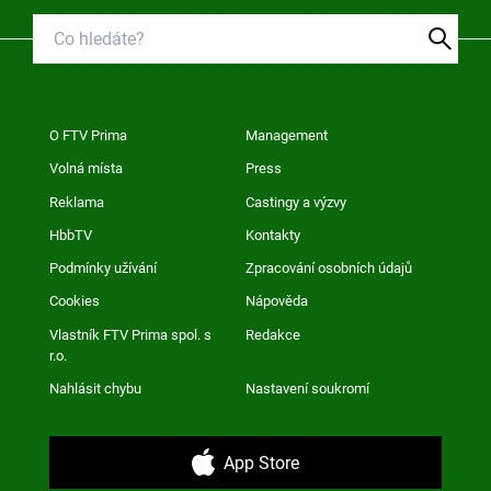
O FTV Prima
Management
Volná místa
Press
Reklama
Castingy a výzvy
HbbTV
Kontakty
Podmínky užívání
Zpracování osobních údajů
Cookies
Nápověda
Vlastník FTV Prima spol. s
Redakce
r.o.
Nahlásit chybu
Nastavení soukromí
App Store