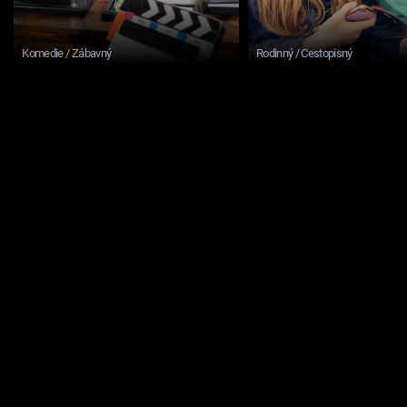
Komedie / Zábavný
Rodinný / Cestopisný