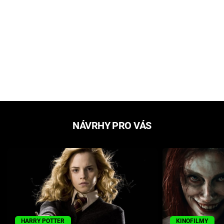
NÁVRHY PRO VÁS
HARRY POTTER
KINOFILMY